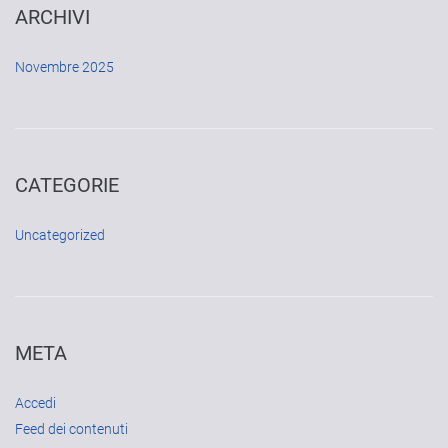
ARCHIVI
Novembre 2025
CATEGORIE
Uncategorized
META
Accedi
Feed dei contenuti