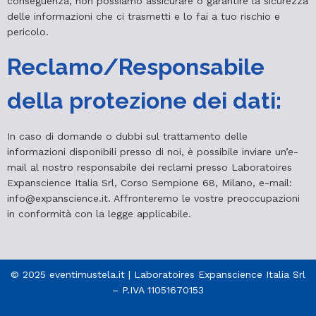
conseguenza, non possiamo assicurare o garantire la sicurezza
delle informazioni che ci trasmetti e lo fai a tuo rischio e
pericolo.
Reclamo/Responsabile
della protezione dei dati:
In caso di domande o dubbi sul trattamento delle
informazioni disponibili presso di noi, è possibile inviare un’e-
mail al nostro responsabile dei reclami presso Laboratoires
Expanscience Italia Srl, Corso Sempione 68, Milano, e-mail:
info@expanscience.it. Affronteremo le vostre preoccupazioni
in conformità con la legge applicabile.
© 2025 eventimustela.it | Laboratoires Expanscience Italia Srl
– P.IVA 11051670153