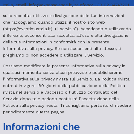
Italia, email: info@expanscience.it, telefono: +39 02 84747201
sulla raccolta, utilizzo e divulgazione delle tue informazioni
che raccogliamo quando utilizzi il nostro sito web
(https://eventimustela.it). (il servizio”). Accedendo o utilizzando
il Servizio, acconsenti alla raccolta, all’uso e alla divulgazione
delle tue informazioni in conformità con la presente
Informativa sulla privacy. Se non acconsenti allo stesso, ti
preghiamo di non accedere o utilizzare il Servizio.
Possiamo modificare la presente Informativa sulla privacy in
qualsiasi momento senza alcun preavviso e pubblicheremo
l’Informativa sulla privacy rivista sul Servizio. La Politica rivista
entrerà in vigore 180 giorni dalla pubblicazione della Politica
rivista nel Servizio e l’accesso o l’utilizzo continuato del
Servizio dopo tale periodo costituirà l’accettazione della
Politica sulla privacy rivista. Ti consigliamo pertanto di rivedere
periodicamente questa pagina.
Informazioni che