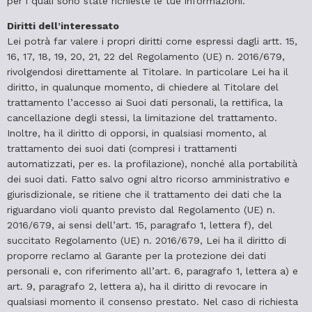
per i quali sono state richieste le tue informazioni.
Diritti dell’interessato
Lei potrà far valere i propri diritti come espressi dagli artt. 15,
16, 17, 18, 19, 20, 21, 22 del Regolamento (UE) n. 2016/679,
rivolgendosi direttamente al Titolare. In particolare Lei ha il
diritto, in qualunque momento, di chiedere al Titolare del
trattamento l’accesso ai Suoi dati personali, la rettifica, la
cancellazione degli stessi, la limitazione del trattamento.
Inoltre, ha il diritto di opporsi, in qualsiasi momento, al
trattamento dei suoi dati (compresi i trattamenti
automatizzati, per es. la profilazione), nonché alla portabilità
dei suoi dati. Fatto salvo ogni altro ricorso amministrativo e
giurisdizionale, se ritiene che il trattamento dei dati che la
riguardano violi quanto previsto dal Regolamento (UE) n.
2016/679, ai sensi dell’art. 15, paragrafo 1, lettera f), del
succitato Regolamento (UE) n. 2016/679, Lei ha il diritto di
proporre reclamo al Garante per la protezione dei dati
personali e, con riferimento all’art. 6, paragrafo 1, lettera a) e
art. 9, paragrafo 2, lettera a), ha il diritto di revocare in
qualsiasi momento il consenso prestato. Nel caso di richiesta