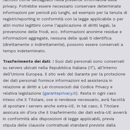
privacy. Potrebbe essere necessario conservare determinate
informazioni per periodi più lunghi, ad esempio per la tenuta di
registri/reporting in conformità con la legge applicabile o per
altri motivi legittimi come l’applicazione di diritti legali, la
prevenzione delle frodi, ecc. Informazioni anonime residue e
informazioni aggregate, nessuna delle quali ti identifica
(direttamente o indirettamente), possono essere conservati a
tempo indeterminato.
Trasferimento dei dati
: I Suoi dati personali sono conservati
su servers ubicati nella Repubblica Italiana (IT), all’interno
dell’Unione Europea. Il sito web del Garante per la protezione
dei dati personali fornisce informazioni ed assistenza in
relazione ai diritti a Lei riconosciuti dal Codice Privacy e
relativa legislazione (
garanteprivacy.it
). Resta in ogni caso
inteso che il Titolare, ove si rendesse necessario, avrà facoltà
di spostare i servers anche extra-UE. In tal caso, il Titolare
assicura sin d’ora che il trasferimento dei dati extra-UE avverrà
in conformità alle disposizioni di legge applicabili, previa
stipula delle clausole contrattuali standard previste dalla