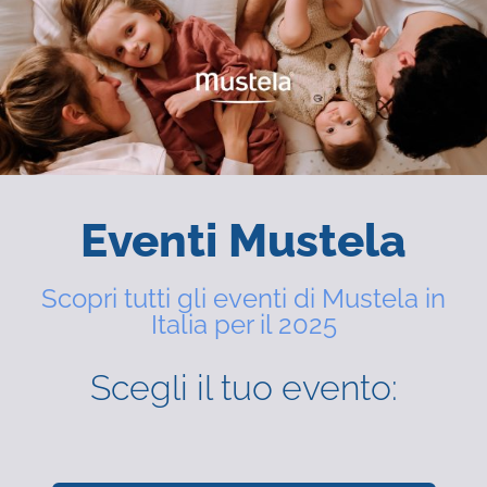
Eventi Mustela
Scopri tutti gli eventi di Mustela in
Italia per il 2025
Scegli il tuo evento: