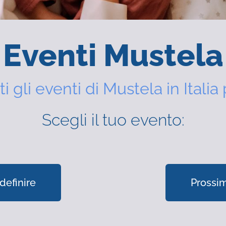
Eventi Mustela
ti gli eventi di Mustela in Italia 
Scegli il tuo evento:
definire
Prossim