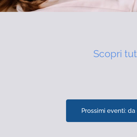
Scopri tut
Prossimi eventi: da 