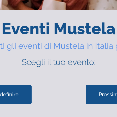
Eventi Mustela
ti gli eventi di Mustela in Italia 
Scegli il tuo evento:
definire
Prossim