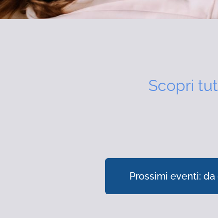
Scopri tut
Prossimi eventi: da 