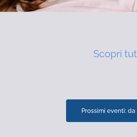
Scopri tut
Prossimi eventi: da 