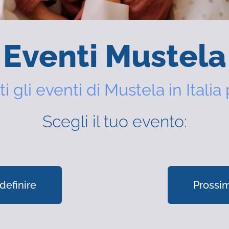
Eventi Mustela
ti gli eventi di Mustela in Italia 
Scegli il tuo evento:
definire
Prossim