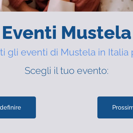
Eventi Mustela
ti gli eventi di Mustela in Italia 
Scegli il tuo evento:
definire
Prossim