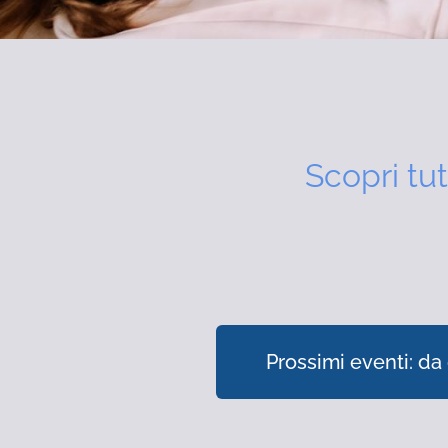
Scopri tut
Prossimi eventi: da 