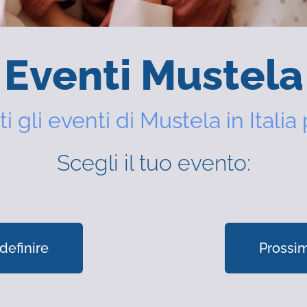
Eventi Mustela
ti gli eventi di Mustela in Italia 
Scegli il tuo evento:
definire
Prossim