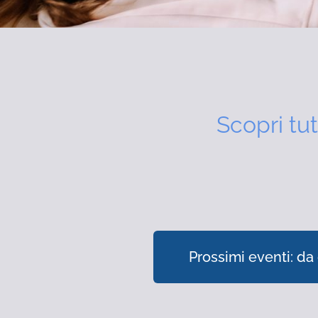
Scopri tut
Prossimi eventi: da 