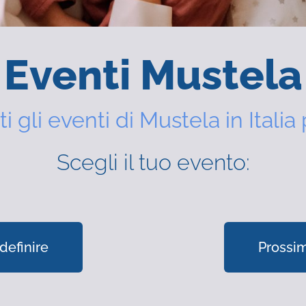
Eventi Mustela
ti gli eventi di Mustela in Italia 
Scegli il tuo evento:
definire
Prossim