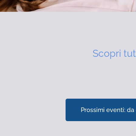
Scopri tut
Prossimi eventi: da 