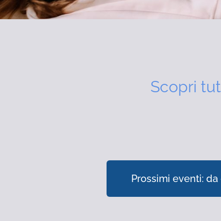
Scopri tut
Prossimi eventi: da 