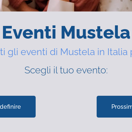
Eventi Mustela
ti gli eventi di Mustela in Italia 
Scegli il tuo evento:
definire
Prossim