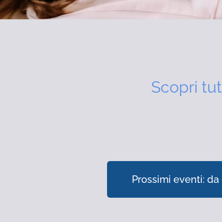
Scopri tut
Prossimi eventi: da 