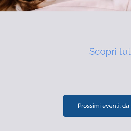
Scopri tut
Prossimi eventi: da 