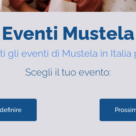
Eventi Mustela
ti gli eventi di Mustela in Italia 
Scegli il tuo evento:
definire
Prossim