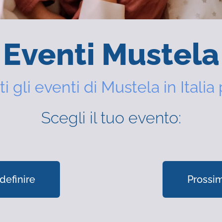
Eventi Mustela
ti gli eventi di Mustela in Italia 
Scegli il tuo evento:
definire
Prossim