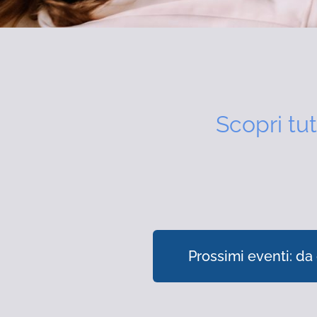
Scopri tut
Prossimi eventi: da 