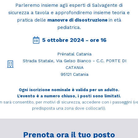
Parleremo insieme agli esperti di Salvagente di
sicurezza a tavola e approfondiremo insieme teoria e
pratica delle
manovre di disostruzione
in età
pediatrica.
5 ottobre 2024 - ore 16
Prénatal Catania
Strada Statale, Via Gelso Bianco - C.C. PORTE DI
CATANIA
95121 Catania
Ogni iscrizione nominale è valida per un adulto.
L’evento è a numero chiuso, i posti sono limitati.
n sarà consentito, per motivi di sicurezza, accedere con i passeggini (ve
predisposta una zona dove collocarli).
Prenota ora il tuo posto