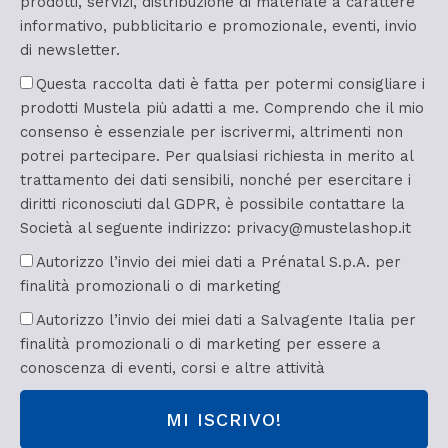
prodotti, servizi, distribuzione di materiale a carattere
informativo, pubblicitario e promozionale, eventi, invio
di newsletter.
Questa raccolta dati è fatta per potermi consigliare i
prodotti Mustela più adatti a me. Comprendo che il mio
consenso è essenziale per iscrivermi, altrimenti non
potrei partecipare. Per qualsiasi richiesta in merito al
trattamento dei dati sensibili, nonché per esercitare i
diritti riconosciuti dal GDPR, è possibile contattare la
Società al seguente indirizzo: privacy@mustelashop.it
Autorizzo l’invio dei miei dati a Prénatal S.p.A. per
finalità promozionali o di marketing
Autorizzo l’invio dei miei dati a Salvagente Italia per
finalità promozionali o di marketing per essere a
conoscenza di eventi, corsi e altre attività
MI ISCRIVO!